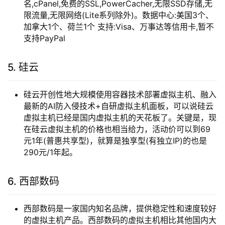
名,cPanel,免费的SSL,PowerCacher,无限SSD存储,无
限流量,无限网络(Lite系列除外)。数据中心:美国3个、
加拿大1个、荷兰1个 支持:Visa、万事达等信用卡,暂不
支持PayPal
5. 硅云
硅云开创性地大规模使用容器技术部署虚拟主机、融入
最新的AI防入侵技术+自研虚拟主机面板，可以说硅云
虚拟主机已经是国内虚拟主机的天花板了。关键是，现
在硅云虚拟主机的价格也相当给力，活动价可以到69
元1年(普惠共享型)，就算是独享型(有独立IP)的也是
290元/1年起。
6. 西部数码
西部数码是一家国内知名品牌，提供稳定性和速度较好
的虚拟主机产品。西部数码的虚拟主机相比其他国内大