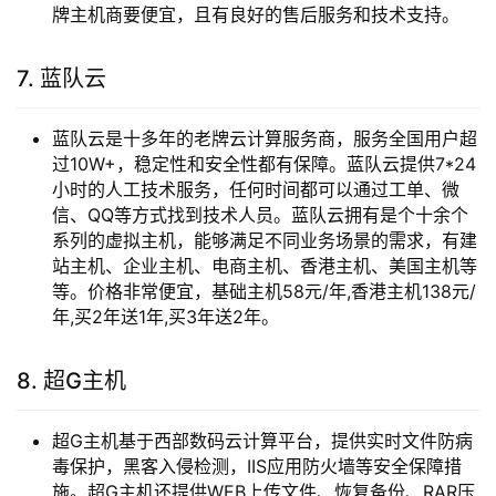
牌主机商要便宜，且有良好的售后服务和技术支持。
7. 蓝队云
蓝队云是十多年的老牌云计算服务商，服务全国用户超
过10W+，稳定性和安全性都有保障。蓝队云提供7*24
小时的人工技术服务，任何时间都可以通过工单、微
信、QQ等方式找到技术人员。蓝队云拥有是个十余个
系列的虚拟主机，能够满足不同业务场景的需求，有建
站主机、企业主机、电商主机、香港主机、美国主机等
等。价格非常便宜，基础主机58元/年,香港主机138元/
年,买2年送1年,买3年送2年。
8. 超G主机
超G主机基于西部数码云计算平台，提供实时文件防病
毒保护，黑客入侵检测，IIS应用防火墙等安全保障措
施。超G主机还提供WEB上传文件、恢复备份、RAR压