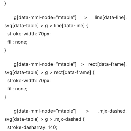
}
g[data-mml-node=”mtable”] > line[data-line], 
svg[data-table] > g > line[data-line] {
  stroke-width: 70px;
  fill: none;
}
g[data-mml-node=”mtable”] > rect[data-frame], 
svg[data-table] > g > rect[data-frame] {
  stroke-width: 70px;
  fill: none;
}
g[data-mml-node=”mtable”] > .mjx-dashed, 
svg[data-table] > g > .mjx-dashed {
  stroke-dasharray: 140;