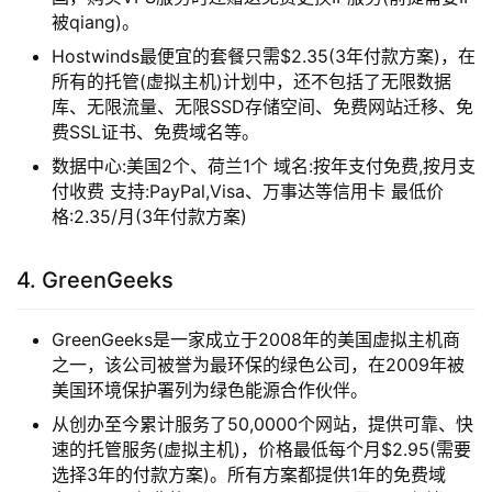
被qiang)。
Hostwinds最便宜的套餐只需$2.35(3年付款方案)，在
所有的托管(虚拟主机)计划中，还不包括了无限数据
库、无限流量、无限SSD存储空间、免费网站迁移、免
费SSL证书、免费域名等。
数据中心:美国2个、荷兰1个 域名:按年支付免费,按月支
付收费 支持:PayPal,Visa、万事达等信用卡 最低价
格:2.35/月(3年付款方案)
4. GreenGeeks
GreenGeeks是一家成立于2008年的美国虚拟主机商
之一，该公司被誉为最环保的绿色公司，在2009年被
美国环境保护署列为绿色能源合作伙伴。
从创办至今累计服务了50,0000个网站，提供可靠、快
速的托管服务(虚拟主机)，价格最低每个月$2.95(需要
选择3年的付款方案)。所有方案都提供1年的免费域