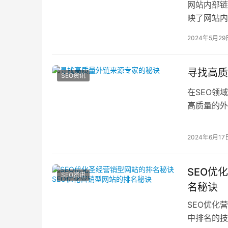
网站内部链
映了网站内
站中每个页
2024年5月29
寻找高质
SEO资讯
在SEO领
高质量的外
可信度。以
2024年6月17
SEO优
SEO资讯
名秘诀
SEO优化
中排名的技