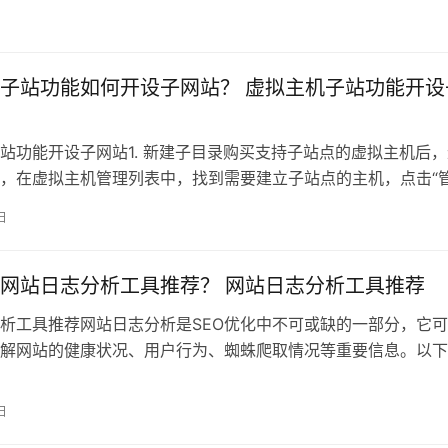
搜索结果
子站功能如何开设子网站？ 虚拟主机子站功能开设
站功能开设子网站1. 新建子目录购买支持子站点的虚拟主机后，
，在虚拟主机管理列表中，找到需要建立子站点的主机，点击“
入到虚
日
网站日志分析工具推荐？ 网站日志分析工具推荐
析工具推荐网站日志分析是SEO优化中不可或缺的一部分，它
解网站的健康状况、用户行为、蜘蛛爬取情况等重要信息。以下
果推荐的十
日