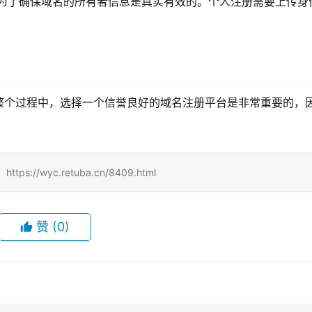
是为了确保域名的所有者信息是真实有效的。个人注册需要上传身
整个过程中，选择一个信誉良好的域名注册平台是非常重要的，
/wyc.retuba.cn/8409.html
赞
(0)