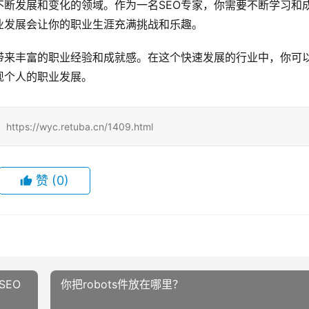
断发展和变化的领域。作为一名SEO专家，你需要不断学习和
业发展会让你的职业生涯充满挑战和乐趣。
带来丰富的职业经验和成就感。在这个快速发展的行业中，你可
现个人的职业发展。
/wyc.retuba.cn/1409.html
赞
(0)
SEO
你把robots件放在哪里？