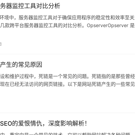
务器监控工具对比分析
T环境中，服务器监控工具对于确保应用程序的稳定性和效率至关
款跨平台服务器监控工具的对比分析。OpserverOpserver 
日
产生的常见原因
设和维护过程中，死链是一个常见的问题。死链指的是那些曾经
现在已经无法访问的网页链接。以下是网站死链产生的一些常见
件夹名称
日
SEO的爱恨情仇，深度影响解析！
中，重定向是一个常见的技术，它可以帮助网站解决各种问题，