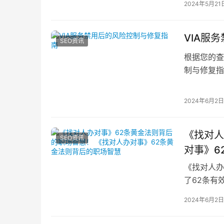
2024年5月21
VIA服
SEO资讯
根据您的查
制与修复指
I
2024年6月2日
《找对人
SEO资讯
对事》6
《找对人办
了62条有
智慧：1. 
2024年6月2日