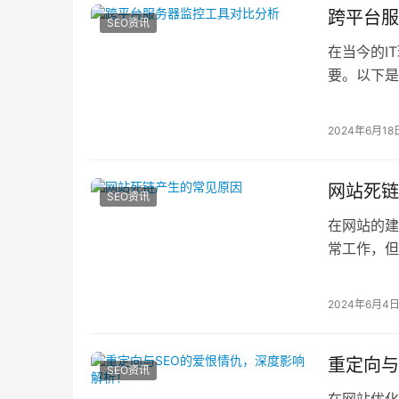
跨平台服
SEO资讯
在当今的I
要。以下是几
2024年6月18
网站死链
SEO资讯
在网站的建
常工作，但
因：1. 文
2024年6月4
重定向与
SEO资讯
在网站优化