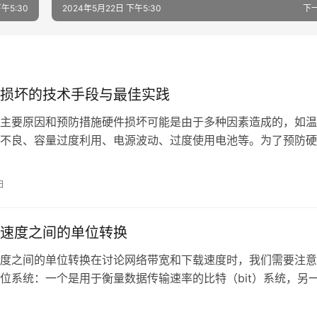
午5:30
2024年5月22日 下午5:30
下
损坏的技术手段与最佳实践
主要原因和预防措施硬件损坏可能是由于多种因素造成的，如温
不良、容量过度利用、电源波动、过度使用电池等。为了预防硬
采取以下最
日
速度之间的单位转换
度之间的单位转换在讨论网络带宽和下载速度时，我们需要注意
位系统：一个是用于衡量数据传输速率的比特（bit）系统，另
数据存储