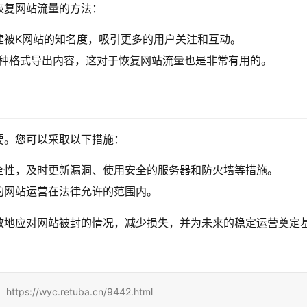
恢复网站流量的方法：
建被K网站的知名度，吸引更多的用户关注和互动。
l两种格式导出内容，这对于恢复网站流量也是非常有用的。
要。您可以采取以下措施：
全性，及时更新漏洞、使用安全的服务器和防火墙等措施。
的网站运营在法律允许的范围内。
效地应对网站被封的情况，减少损失，并为未来的稳定运营奠定
/wyc.retuba.cn/9442.html