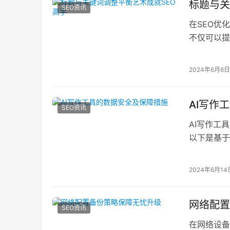
标题与关
SEO资讯
在SEO优
不仅可以提
集器伪原创
2024年6月6日
AI写作
SEO资讯
AI写作工
以下是基于
数据加密和
2024年6月14
网络配置
SEO资讯
在网络设备