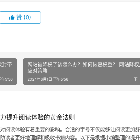
赞
(0)
被封带
网站被降权了该怎么办？如何恢复权重？ 网站降权
应对策略
午5:56
2024年6月1日 下午5:56
下
力提升阅读体验的黄金法则
对阅读体验有着重要的影响。合适的字号不仅能够让阅读更加舒
助读者更好地理解和吸收书籍内容。以下是根据小编整理的提升