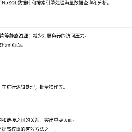
NoSQL数据库和搜索引擎处理海量数据查询和分析。
、图片等静态资源
：减少对服务器的访问压力。
tml页面。
，在进行逻辑处理；批量操作等。
构和链接之间的关系，突出重要页面。
是提高权重的有效方法之一。