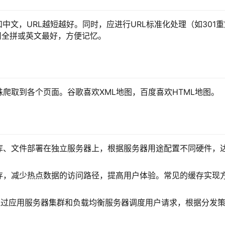
中文，URL越短越好。同时，应进行URL标准化处理（如301重
L用全拼或英文最好，方便记忆。
爬取到各个页面。谷歌喜欢XML地图，百度喜欢HTML地图。
库、文件部署在独立服务器上，根据服务器用途配置不同硬件，
存，减少热点数据的访问路径，提高用户体验。常见的缓存实现
通过应用服务器集群和负载均衡服务器调度用户请求，根据分发