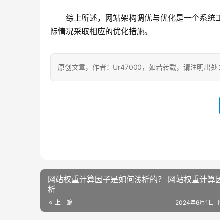
综上所述，网站架构调优与优化是一个系统
际情况采取相应的优化措施。
原创文章，作者：Ur47000，如若转载，请注明出处：https:/
网站权重计算因子是如何浅析的？ 网站权重计算
析
上一篇
2024年6月1日 下