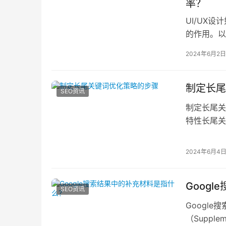
率？
UI/UX
的作用。以
分析。1.
2024年6月2日
制定长尾
SEO资讯
制定长尾关
特性长尾关
点是细和长
2024年6月4
Goog
SEO资讯
Googl
（Suppl