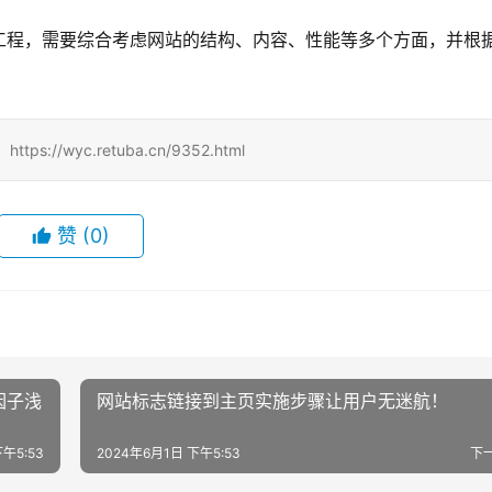
工程，需要综合考虑网站的结构、内容、性能等多个方面，并根
/wyc.retuba.cn/9352.html
赞
(0)
因子浅
网站标志链接到主页实施步骤让用户无迷航！
午5:53
2024年6月1日 下午5:53
下