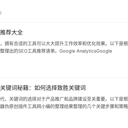
选
日
具推荐大全
域，拥有合适的工具可以大大提升工作效率和优化效果。以下是
理出的SEO工具推荐清单。Google AnalyticsGoogle
关键词秘籍：如何选择致胜关键词
代，关键词的选择对于产品推广和品牌建设至关重要。以下是根
器伪原创插件工具网小编的整理结果整理的几个关键步骤和策略
最有效的关键