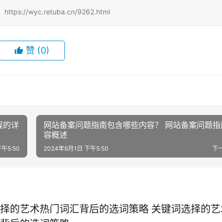
/wyc.retuba.cn/9262.html
赞
(0)
程的详
网站备案问题指南包含哪些内容？ 网站备案问题指
容概述
午5:50
2024年6月1日 下午5:50
下
择的艺术热门词汇背后的选词策略 关键词选择的艺