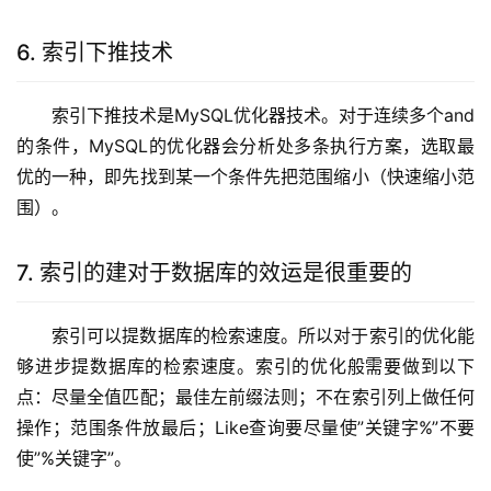
6. 索引下推技术
索引下推技术是MySQL优化器技术。对于连续多个and
的条件，MySQL的优化器会分析处多条执行方案，选取最
优的一种，即先找到某一个条件先把范围缩小（快速缩小范
围）。
7. 索引的建对于数据库的效运是很重要的
索引可以提数据库的检索速度。所以对于索引的优化能
够进步提数据库的检索速度。索引的优化般需要做到以下
点：尽量全值匹配；最佳左前缀法则；不在索引列上做任何
操作；范围条件放最后；Like查询要尽量使”关键字%”不要
使”%关键字”。