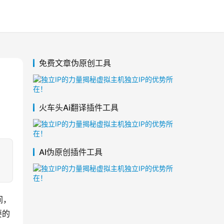
免费文章伪原创工具
火车头Ai翻译插件工具
AI伪原创插件工具
，
间，
要的