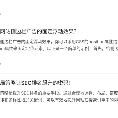
e：设置
日
网站侧边栏广告的固定浮动效果？
侧边栏广告的固定浮动效果，你可以采用CSS的position属性结
ottom属性来固定定位元素。以下是一个简单的示例：首先，给侧
日
局策略让SEO排名飙升的密码！
策略是提升SEO排名的重要手段。通过合理地选择、布局、密
排和多样性增加关键词，可以有效地提升网站在搜索引擎中的排
加网站的流量和
日