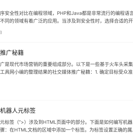
程序安全性对比在编程领域，PHP和Java都是非常流行的编程语
不同的领域有着广泛的应用。当涉及到安全性时，选择合适的开
重要
日
推广秘籍
广是现代市场营销的重要组成部分。以下是一些基于火车头采集
工具网小编的整理结果的社交媒体推广秘籍：1. 确定目标受众准
产品
机器人元标签
元标签（”>）涉及到HTML页面中的部分。下面是如何编写机器
骤：在HTML文档的区域中添加一个标签。为标签设置正确的属