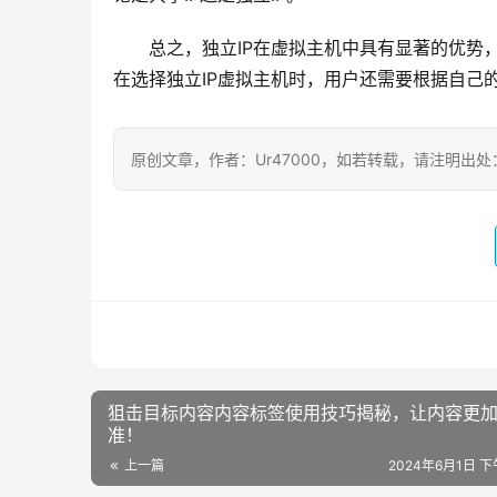
总之，独立IP在虚拟主机中具有显著的优势
在选择独立IP虚拟主机时，用户还需要根据自己
原创文章，作者：Ur47000，如若转载，请注明出处：https:/
狙击目标内容内容标签使用技巧揭秘，让内容更
准！
上一篇
2024年6月1日 下午