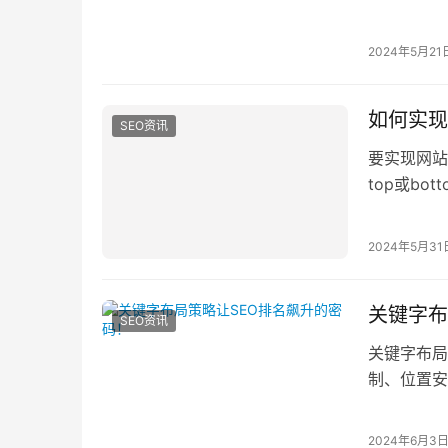
性：nam
2024年5月21
如何实现
SEO资讯
要实现网站
top或b
广告的
2024年5月31
关键字布
SEO资讯
关键字布局
制、位置安
名，从而增
2024年6月3