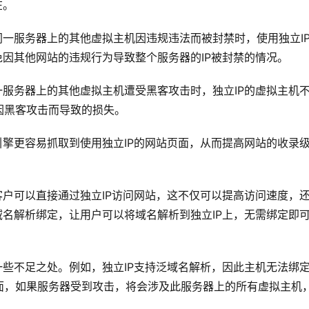
在。
同一服务器上的其他虚拟主机因违规违法而被封禁时，使用独立I
免因其他网站的违规行为导致整个服务器的IP被封禁的情况。
一服务器上的其他虚拟主机遭受黑客攻击时，独立IP的虚拟主机
因黑客攻击而导致的损失。
引擎更容易抓取到使用独立IP的网站页面，从而提高网站的收录
。
客户可以直接通过独立IP访问网站，这不仅可以提高访问速度，
域名解析绑定，让用户可以将域名解析到独立IP上，无需绑定即
一些不足之处。例如，独立IP支持泛域名解析，因此主机无法绑
面，如果服务器受到攻击，将会涉及此服务器上的所有虚拟主机