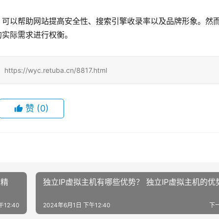
，可以帮助网站提高安全性、搜索引擎收录率以及品牌形象。然
的实际需求进行权衡。
/wyc.retuba.cn/8817.html
赞
(0)
加精
独立IP虚拟主机有哪些优势？ 独立IP虚拟主机的优
12:40
2024年6月1日 下午12:40
下