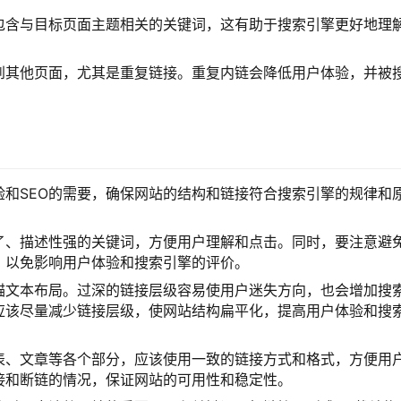
包含与目标页面主题相关的关键词，这有助于搜索引擎更好地理
到其他页面，尤其是重复链接。重复内链会降低用户体验，并被
验和SEO的需要，确保网站的结构和链接符合搜索引擎的规律和
了、描述性强的关键词，方便用户理解和点击。同时，要注意避
，以免影响用户体验和搜索引擎的评价。
锚文本布局。过深的链接层级容易使用户迷失方向，也会增加搜
应该尽量减少链接层级，使网站结构扁平化，提高用户体验和搜
表、文章等各个部分，应该使用一致的链接方式和格式，方便用
接和断链的情况，保证网站的可用性和稳定性。