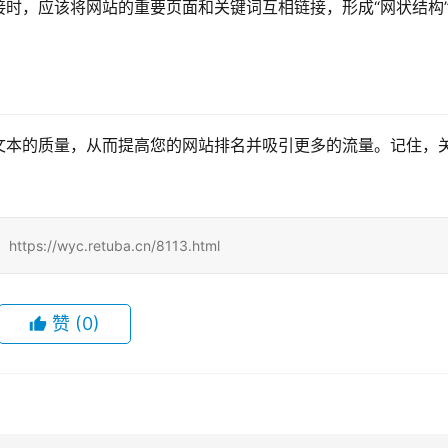
接时，应该将网站的重要页面和关键词互相链接，形成“网状结构
文本的质量，从而提高您的网站排名并吸引更多的流量。记住，
/wyc.retuba.cn/8113.html
赞
(0)