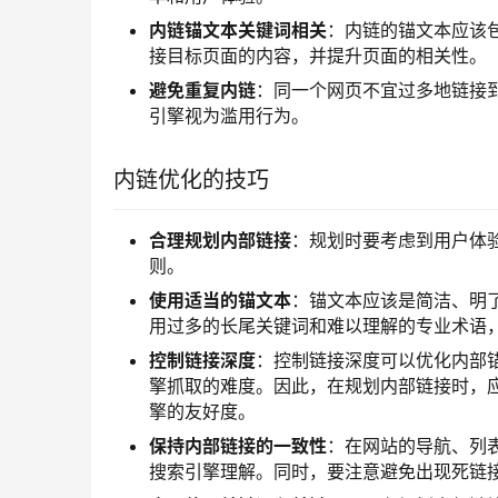
内链锚文本关键词相关
：内链的锚文本应该
接目标页面的内容，并提升页面的相关性。
避免重复内链
：同一个网页不宜过多地链接
引擎视为滥用行为。
内链优化的技巧
合理规划内部链接
：规划时要考虑到用户体
则。
使用适当的锚文本
：锚文本应该是简洁、明
用过多的长尾关键词和难以理解的专业术语
控制链接深度
：控制链接深度可以优化内部
擎抓取的难度。因此，在规划内部链接时，
擎的友好度。
保持内部链接的一致性
：在网站的导航、列
搜索引擎理解。同时，要注意避免出现死链