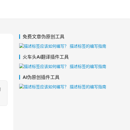
免费文章伪原创工具
火车头Ai翻译插件工具
AI伪原创插件工具
的