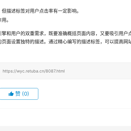
，但描述标签对用户点击率有一定影响。
作用。
引擎和用户的双重需求，既要准确概括页面内容，又要吸引用户
的页面设置独特的描述。通过精心编写的描述标签，可以提高网
/wyc.retuba.cn/8087.html
赞
(0)