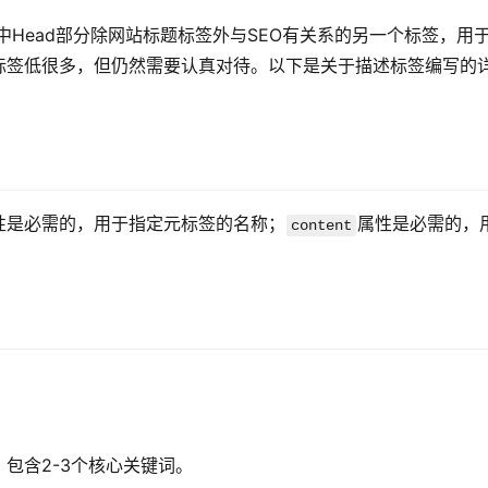
ML代码中Head部分除网站标题标签外与SEO有关系的另一个标签，用
标签低很多，但仍然需要认真对待。以下是关于描述标签编写的
性是必需的，用于指定元标签的名称；
属性是必需的，
content
。
包含2-3个核心关键词。