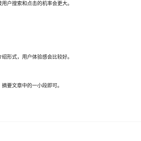
被用户搜索和点击的机率会更大。
介绍形式，用户体验感会比较好。
，摘要文章中的一小段即可。
。