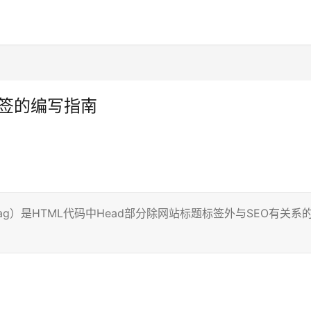
标签的编写指南
 Tag）是HTML代码中Head部分除网站标题标签外与SEO有关系