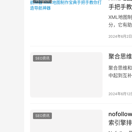
手把手教
XML地图
分，它有助
整理的XM
2024年6月2日
聚合思维
SEO资讯
聚合思维和
中起到互补
新能力。聚
2024年6月12
nofol
SEO资讯
索引擎排