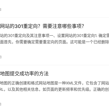
 Si
日
网站的301重定向？需要注意哪些事项？
站的301重定向及其注意事项一、设置网站的301重定向1. 确定
面首先，你需要确定需要重定向的页面。这可能是一个已经删除
日
地图提交成功率的方法
网站地图的正确创建和格式网站地图是一种XML文件，它包含了网
RL，以及其他相关信息，如页面的更新频率和优先级。正确的创
搜
日