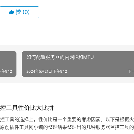
赞
(0)
如何配置服务器的内网IP和MTU
下午9:12
2024年5月21日 下午9:12
下
控工具性价比大比拼
控工具的选择上，性价比是一个重要的考虑因素。以下是根据火
原创插件工具网小编的整理结果整理出的几种服务器监控工具的