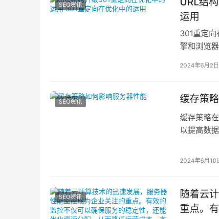
URL结
SEO资讯
运用
301重定
擎和浏览器
重定向发挥
2024年6月2日
缓存策略
SEO资讯
缓存策略在
以提高数据
略如何影响
2024年6月10
随着云计
SEO资讯
重点。有