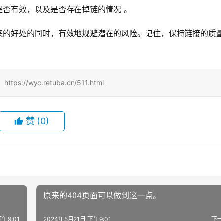
是否有效，以及是否存在掉链的情况 。
来的好处的同时，有效地规避潜在的风险。记住，保持链接的质
/wyc.retuba.cn/511.html
赞
(0)
原来的404页面可以做到这一点。
下午9:01
2024年5月21日 下午9:01
下