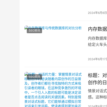
的范围
2024年6月6日
内存数据
SEO资讯
内存数据库
给定火车头
存数据库的
2024年6月17
标题：对
SEO资讯
创作的日
眼球。在
情景对话式
决定读者
感。这种标
身，另一个
它们能够
2024年6月17