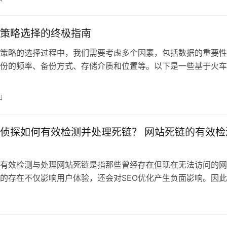
中。本文将探讨如何掌握情景对话式标题创作的技
理解情景对话式标题的魅力
策略选择的终极指南
策略的选择过程中，我们需要考虑多个因素，包括数据的重要性
份的频率、备份方式、存储介质和位置等。以下是一些基于火车
创插件工具网
日
侦探如何有效检测并处理死链？ 网站死链的有效检
有效检测与处理网站死链是指那些曾经存在但现在无法访问的网
的存在不仅影响用户体验，还会对SEO优化产生负面影响。因
处理死链是