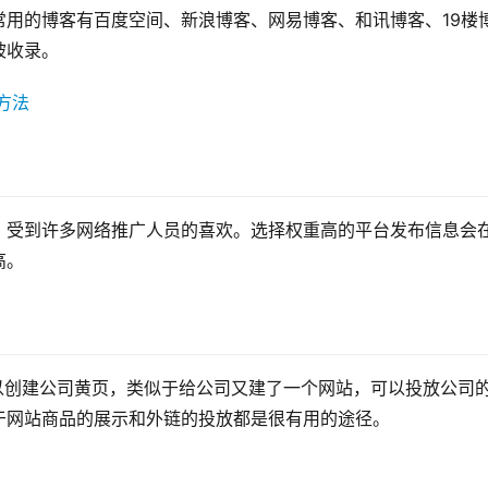
用的博客有百度空间、新浪博客、网易博客、和讯博客、19楼
被收录。
，受到许多网络推广人员的喜欢。选择权重高的平台发布信息会
高。
以创建公司黄页，类似于给公司又建了一个网站，可以投放公司
于网站商品的展示和外链的投放都是很有用的途径。