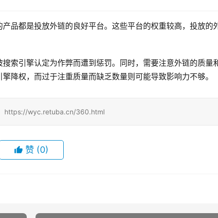
的产品都是投放外链的良好平台。这些平台的权重较高，投放的
被搜索引擎认定为作弊而遭到惩罚。同时，需要注意外链的质量
引擎降权，而过于注重质量而缺乏数量则可能导致影响力不够。
/wyc.retuba.cn/360.html
赞
(0)