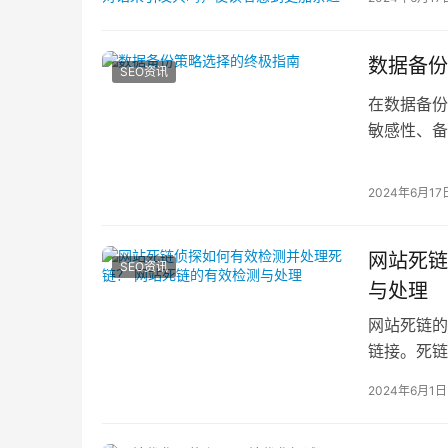
和参与其
巧。一、
数据备份
SEO资讯
在数据备份
敏感性、备
采集器伪原
2024年6月17
网站死链
SEO资讯
与处理
网站死链的
链接。死链
定期检测并
2024年6月1日