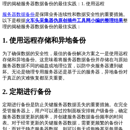
理的揭秘服务器数据备份的最佳实践：1. 使用远程
服务器
数据
备份
是保障业务连续性和数据安全性的重要措施。
以下是根据
火车头采集器伪原创插件工具网小编的整理结果
整
理的揭秘服务器数据备份的最佳实践：
1. 使用远程存储和异地备份
为了确保数据的安全性，最佳的备份解决方案之一是使用远程
存储和异地备份。这意味着将服务器数据备份并存储在与原始
服务器数据不同的磁盘或地理位置，以防中央服务器遭到破
坏。无论是物理专用服务器还是基于云的服务器，异地备份对
于真正的灾难恢复都至关重要。
2. 定期进行备份
定期进行备份是防止关键服务器数据丢失的重要措施。在完全
受管服务器上，用户可以通过控制面板安排账户级备份，确定
服务器数据更新的频率，并创建服务器数据备份频率的时间
表。对于经常更新的关键服务器数据，需要更频繁的备份计
划；而对于静态服务器数据，则可以每天或每晚甚至每周备