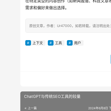
在特定类型的内容创作（如新闻报道、科技文章等
需求和偏好来做出选择。
原创文章，作者：Ur47000，如若转载，请注明出处：https:/
上下文
工具
用户
ChatGPT与传统SEO工具的较量
上一篇
2024年6月8日 下