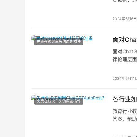
定火车头采
2024年6月6日
面对Ch
免费在线火车头伪原创插件
面对Cha
律伦理层面
点和应
2024年6月11
各行业如何
免费在线火车头伪原创插件
教育行业教
答案，帮助
解答学