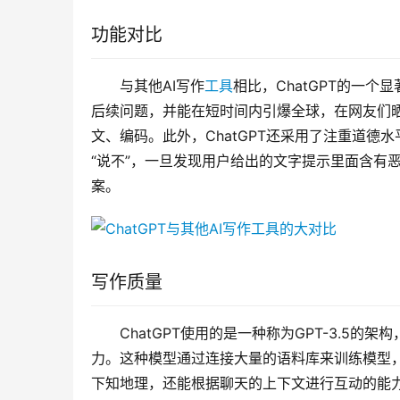
功能对比
与其他AI写作
工具
相比，ChatGPT的一
后续问题，并能在短时间内引爆全球，在网友们晒出
文、编码。此外，ChatGPT还采用了注重道
“说不”，一旦发现用户给出的文字提示里面含有
案。
写作质量
ChatGPT使用的是一种称为GPT-3.5
力。这种模型通过连接大量的语料库来训练模型，
下知地理，还能根据聊天的上下文进行互动的能