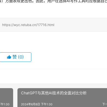
）方面表现更出色。因此，用户在选择AI写作工具时应根据自
/wyc.retuba.cn/17716.html
赞
(0)
ChatGPT与其他AI技术的全面对比分析
午1:30
2024年6月8日 下午1:30
下