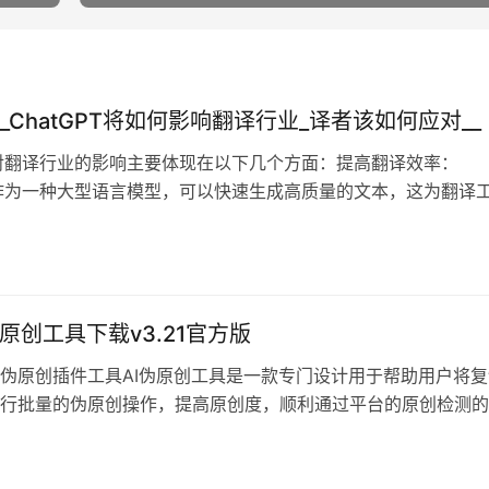
_ChatGPT将如何影响翻译行业_译者该如何应对__
PT对翻译行业的影响主要体现在以下几个方面：提高翻译效率：
PT作为一种大型语言模型，可以快速生成高质量的文本，这为翻译
的便利。
伪原创工具下载v3.21官方版
伪原创插件工具AI伪原创工具是一款专门设计用于帮助用户将复
行批量的伪原创操作，提高原创度，顺利通过平台的原创检测的
。该工具采