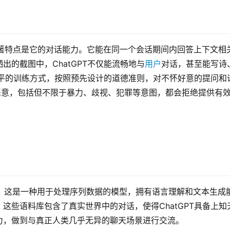
个显著特点是它的对话能力。它能在同一个会话期间内回答上下文相
的截图中，ChatGPT不仅能流畅地与
用户
对话，甚至能写诗
德水平的训练方式，按照预先设计的道德准则，对不怀好意的提问和
恶意，包括但不限于暴力、歧视、犯罪等意图，都会拒绝提供有
的架构，这是一种用于处理序列数据的模型，拥有语言理解和文本生成
这些语料库包含了真实世界中的对话，使得ChatGPT具备上知
力，做到与真正人类几乎无异的聊天场景进行交流。