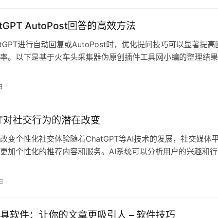
tGPT AutoPost回答的高效方法
atGPT进行自动回复或AutoPost时，优化提问技巧可以显著提高
率。以下是基于火车头采集器伪原创插件工具网小编的整理结果
日
GPT对社交行为的潜在改变
改变个性化社交体验随着ChatGPT等AI技术的发展，社交媒体
更加个性化的推荐内容和服务。AI系统可以分析用户的兴趣和行
日
具软件：让你的文章更吸引人 – 软件技巧