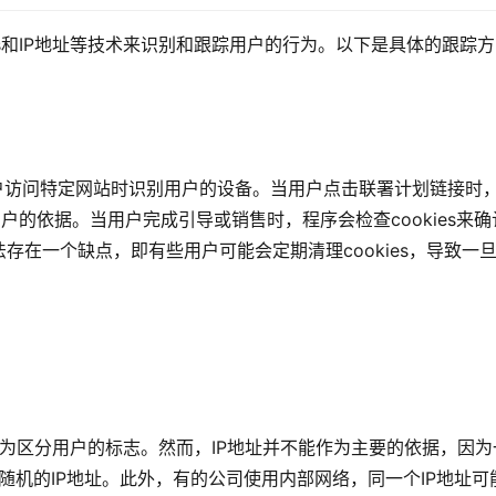
es和IP地址等技术来识别和跟踪用户的行为。以下是具体的跟踪方
在用户访问特定网站时识别用户的设备。当用户点击联署计划链接时
用户的依据。当用户完成引导或销售时，程序会检查cookies来确
在一个缺点，即有些用户可能会定期清理cookies，导致一
地址作为区分用户的标志。然而，IP地址并不能作为主要的依据，因为
随机的IP地址。此外，有的公司使用内部网络，同一个IP地址可