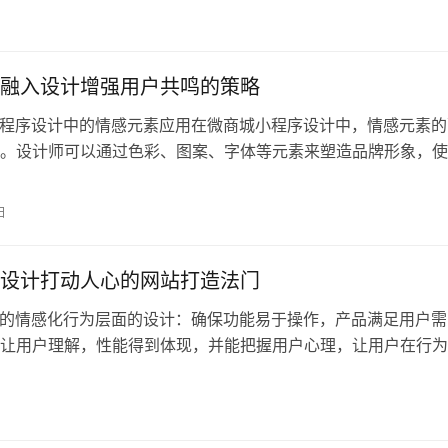
日
融入设计增强用户共鸣的策略
城小程序设计中的情感元素应用在微商城小程序设计中，情感元素的
。设计师可以通过色彩、图案、字体等元素来塑造品牌形象，使
到品牌
日
设计打动人心的网站打造法门
设计的情感化行为层面的设计：确保功能易于操作，产品满足用户需
让用户理解，性能得到体现，并能把握用户心理，让用户在行为
思想层面
日