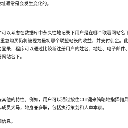
地址通常是会发生变化的。
件可以考虑在数据库中永久性地记录下用户是在哪个联署网站名
户的重复购买仍将被视为最初那个联盟站长的收益，并支付佣金。
名登录，程序可以通过比较新注册用户的姓名、地址、电子邮件
署网站名下。
其他的特性。例如，用户可以通过按住Ctrl键来简略地指挥佣
心成员犬马，她身兼多职，包括执行策划和人声本家。
细信息。