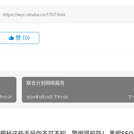
/wyc.retuba.cn/1707.html
赞
(0)
联合计划网络服务
午12:31
2024年5月23日 下午1:00
下
O揭秘这些手段你不可不知，警惕提前防！ 黑帽SEO