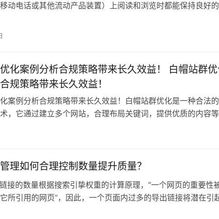
移动电话或其他流动产品装置）上阅读和浏览时都能保持良好的
体验。在响应
日
优化案例分析合规策略带来长久效益！ 白帽站群优
合规策略带来长久效益！
化案例分析合规策略带来长久效益！白帽站群优化是一种合法的
技术，它通过建立多个网站，合理布局关键词，提供优质的内容
站的权重和排
管理如何合理控制数量提升质量？
导出链接的数量根据搜索引挚权重的计算原理，“一个网页的重要性
它所引用的网页”，因此，一个页面内过多的导出链接将潜在引
流