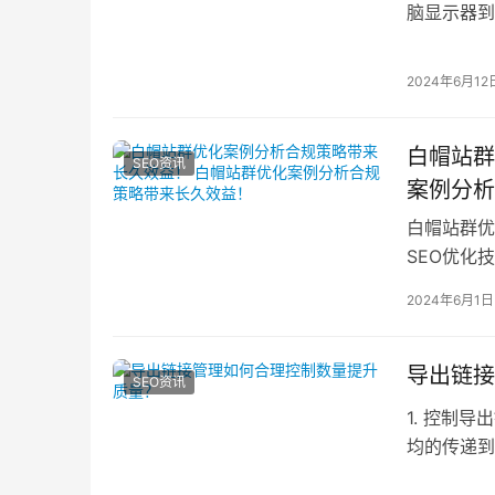
脑显示器到
用性和用户
2024年6月12
白帽站群
SEO资讯
案例分析
白帽站群优
SEO优化
式来提高网
2024年6月1日
导出链接
SEO资讯
1. 控制
均的传递到
页PR值的