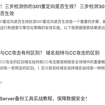
！三步检测你的301重定向是否生效？ 三步检测30
否生效
01重定向是否生效检测301重定向是否生效是一个重要的步骤，
运行和搜索引擎优化策略的有效实施。以下是根据搜索结果提出
略：
日
与CC攻击有何区别？ 域名劫持与CC攻击的区别
CC攻击的区别域名劫持和CC攻击都是网络安全领域中的重要概
间有一些明显的区别。1. 定义和目标域名劫持域名劫持是一种网
它
0日
owServer备份工具实战教程，保障数据安全！