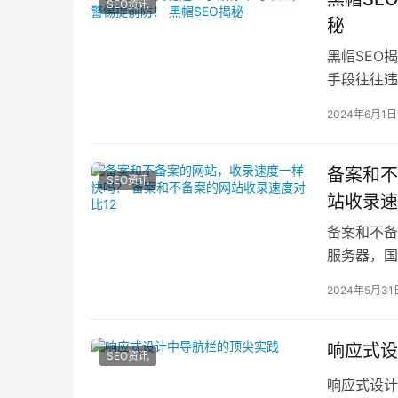
SEO资讯
秘
黑帽SEO
手段往往违
黑帽SEO
2024年6月1日
备案和不
SEO资讯
站收录速
备案和不备
服务器，国
问时也更有
2024年5月31
响应式设
SEO资讯
响应式设计