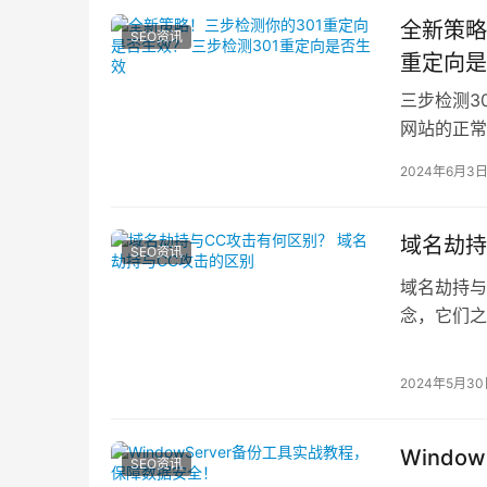
全新策略
SEO资讯
重定向是
三步检测3
网站的正常
三步检测策
2024年6月3
域名劫持
SEO资讯
域名劫持与
念，它们之
攻击方式，
2024年5月3
Wind
SEO资讯