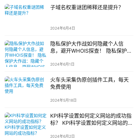
子域名权重谜团稀释还是提升？
2024年6月4日
隐私保护大作战如何隐藏个人信
息，避开WHOIS探查！ 隐私保护大
作战：隐藏个人信息，避开WHOIS
探查
2024年6月1日
火车头采集伪原创插件工具，每天
免费使用
2024年5月18日
KPI科学设置如何定义网站的成功指
标？ KPI科学设置如何定义网站的成
功指标？
2024年6月2日