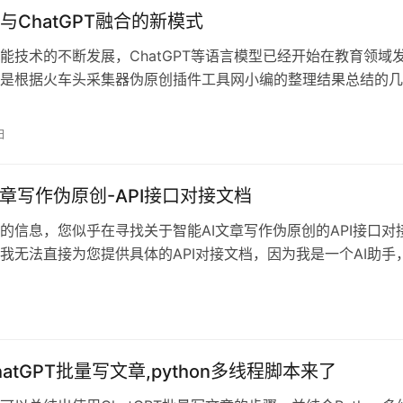
与ChatGPT融合的新模式
能技术的不断发展，ChatGPT等语言模型已经开始在教育领域
是根据火车头采集器伪原创插件工具网小编的整理结果总结的几
新模式
日
文章写作伪原创-API接口对接文档
的信息，您似乎在寻找关于智能AI文章写作伪原创的API接口对
我无法直接为您提供具体的API对接文档，因为我是一个AI助手
网
atGPT批量写文章,python多线程脚本来了