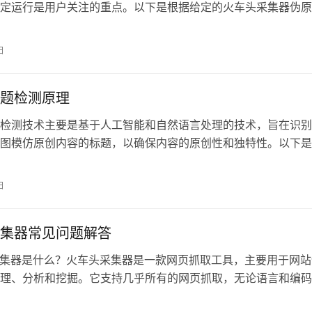
定运行是用户关注的重点。以下是根据给定的火车头采集器伪原
小编的整理结
日
题检测原理
检测技术主要是基于人工智能和自然语言处理的技术，旨在识别
图模仿原创内容的标题，以确保内容的原创性和独特性。以下是
集器伪原创插
日
集器常见问题解答
头采集器是什么？火车头采集器是一款网页抓取工具，主要用于网站
理、分析和挖掘。它支持几乎所有的网页抓取，无论语言和编码
车