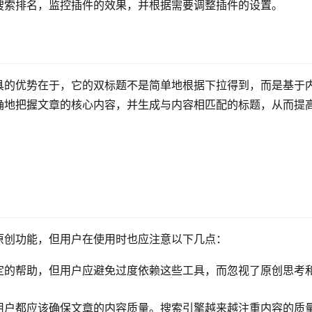
搜索排名，监控插件的效果，并根据需要调整插件的设置。
具的优势在于，它的双标题不是简单地根据下拉得到，而是基于
确地把握文章的核心内容，并生成与内容相匹配的标题，从而提
原创功能，但用户在使用时也应注意以下几点：
定的帮助，但用户应避免过度依赖这些工具，而忽视了原创思考
用户都应该确保文章的内容质量。搜索引擎越来越注重内容的质