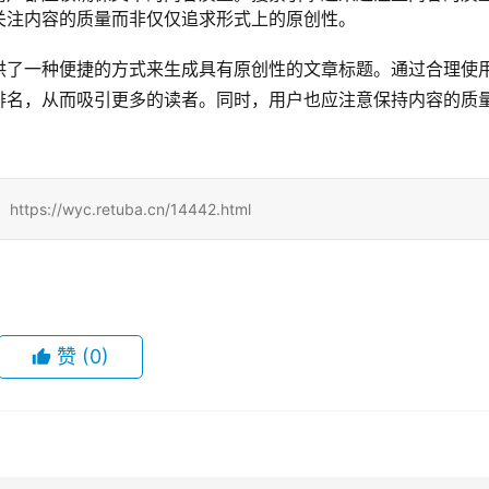
关注内容的质量而非仅仅追求形式上的原创性。
供了一种便捷的方式来生成具有原创性的文章标题。通过合理使
排名，从而吸引更多的读者。同时，用户也应注意保持内容的质
/wyc.retuba.cn/14442.html
赞
(0)