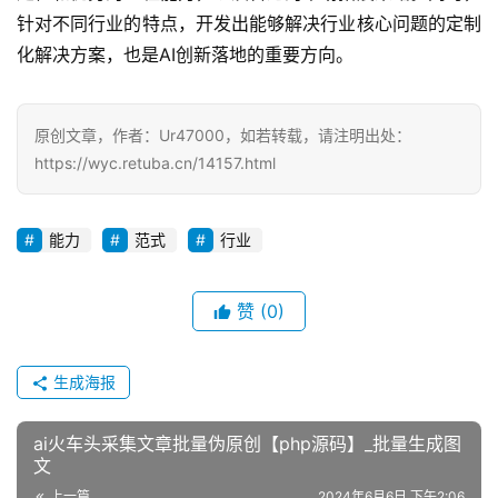
针对不同行业的特点，开发出能够解决行业核心问题的定制
化解决方案，也是AI创新落地的重要方向。
原创文章，作者：Ur47000，如若转载，请注明出处：
https://wyc.retuba.cn/14157.html
能力
范式
行业
赞
(0)
生成海报
ai火车头采集文章批量伪原创【php源码】_批量生成图
文
上一篇
2024年6月6日 下午2:06