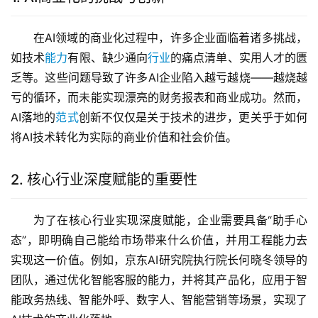
在AI领域的商业化过程中，许多企业面临着诸多挑战，
如技术
能力
有限、缺少通向
行业
的痛点清单、实用人才的匮
乏等。这些问题导致了许多AI企业陷入越亏越烧——越烧越
亏的循环，而未能实现漂亮的财务报表和商业成功。然而，
AI落地的
范式
创新不仅仅是关于技术的进步，更关乎于如何
将AI技术转化为实际的商业价值和社会价值。
2. 核心行业深度赋能的重要性
为了在核心行业实现深度赋能，企业需要具备“助手心
态”，即明确自己能给市场带来什么价值，并用工程能力去
实现这一价值。例如，京东AI研究院执行院长何晓冬领导的
团队，通过优化智能客服的能力，并将其产品化，应用于智
能政务热线、智能外呼、数字人、智能营销等场景，实现了