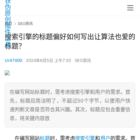
首页
SEO资讯
搜索引擎的标题偏好如何写出让算法也爱的
标题？
Ur47000
2024年6月5日 上午7:20
SEO资讯
在编写网站标题时，需考虑搜索引擎和用户的需求。首
先，标题应简洁明了，不超过50个字节，以便用户快
速判断文章是否符合其兴趣。其次，标题应包含重要信
息，将关键内容放
在编写网站
标题
时，需考虑
搜索引擎
和
用户
的需求。首