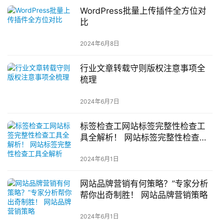
WordPress批量上传插件全方位对
比
2024年6月8日
行业文章转载守则版权注意事项全
梳理
2024年6月7日
标签检查工网站标签完整性检查工
具全解析！ 网站标签完整性检查工
具全解析
2024年6月1日
网站品牌营销有何策略？”专家分析
帮你出奇制胜！ 网站品牌营销策略
2024年6月1日