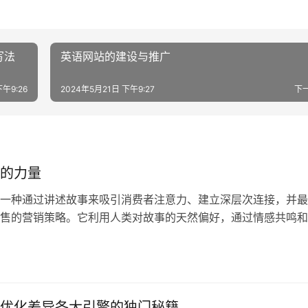
写法
英语网站的建设与推广
下午9:26
2024年5月21日 下午9:27
下
的力量
一种通过讲述故事来吸引消费者注意力、建立深层次连接，并最
售的营销策略。它利用人类对故事的天然偏好，通过情感共鸣和
消费者成为品
优化差异各大引擎的独门秘籍