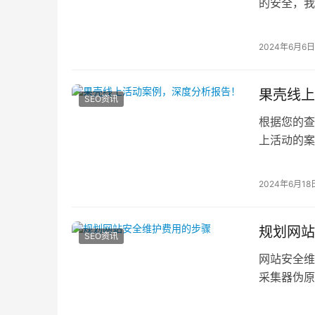
的安全，我
施，可以帮
2024年6月6日
果壳线上
SEO资讯
根据您的查询
上活动的案
网小
2024年6月18
规划网站
SEO资讯
网站安全维
采集器伪原
骤：1. 了