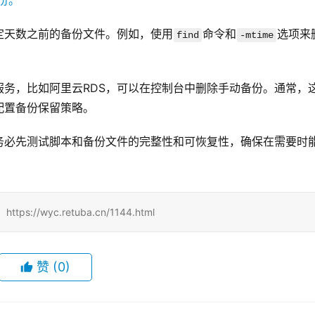
定天数之前的备份文件。例如，使用
命令和
选项来
find
-mtime
务，比如阿里云RDS，可以在控制台中删除手动备份。通常，
配置备份保留策略。
务必先测试脚本和备份文件的完整性和可恢复性，确保在需要时
/wyc.retuba.cn/1144.html
赞
(0)