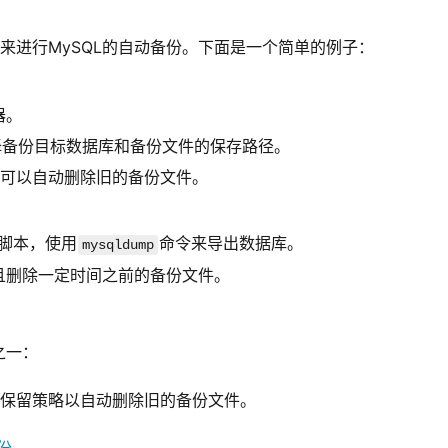
方式来进行MySQL的自动备份。下面是一个简单的例子：
器。
择备份目标数据库和备份文件的保存路径。
at可以自动删除旧的备份文件。
脚本，使用
命令来导出数据库。
mysqldump
且删除一定时间之前的备份文件。
。
之一：
配置保留策略以自动删除旧的备份文件。