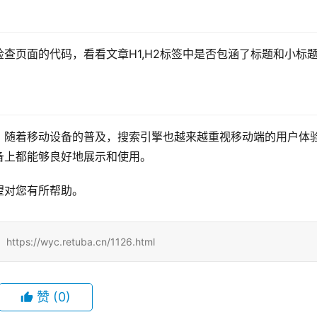
查页面的代码，看看文章H1,H2标签中是否包涵了标题和小标
。随着移动设备的普及，搜索引擎也越来越重视移动端的用户体
备上都能够良好地展示和使用。
望对您有所帮助。
/wyc.retuba.cn/1126.html
赞
(0)