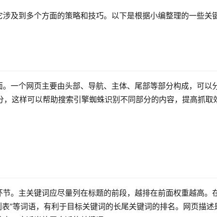
它涉及到多个方面的策略和技巧。以下是根据小编整理的一些关
面。一个网页主要由头部、导航、主体、尾部等部分构成，可以
签来加以区分，这样可以帮助搜索引擎蜘蛛识别不同部分的内容，提高抓取
环节。主关键词应尽量列在标题的前段，越排在前面权重越高。
“列表”等词语，有利于目标关键词的长尾关键词的排名。网页描述