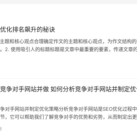
优化排名飙升的秘诀
文章主题和核心观点合理确定作文的主题和核心观点，为作文结构的
。2. 使用吸引人的标题标题是文章中最重要的要素，传递文章
时不
竞争对手网站并做 如何分析竞争对手网站并制定优
争对手网站并制定优化策略分析竞争对手网站是SEO优化过程
节，它可以帮助我们了解竞争对手的优势和劣势，从而制定出更
化策略。以
日