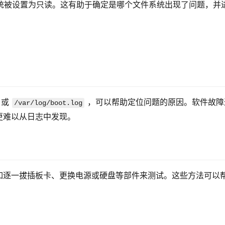
统被设置为只读。这有助于确定是哪个文件系统出现了问题，并
 或 
 ，可以帮助定位问题的原因。软件故障
/var/log/boot.log
更难以从日志中发现。
如逐一拔插板卡、更换电源或硬盘等部件来测试。这些方法可以