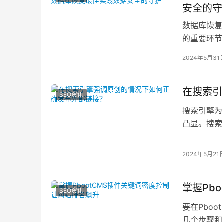
安全的守
数据库恢复
的重要环节
数据备份策
2024年5月31
在搜索引
SEO资讯
搜索引擎为
凸显。搜索
用户体验搜
2024年5月21
掌握Pb
SEO资讯
要在Pbo
几个步骤和