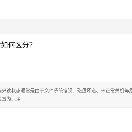
障如何区分？
ux系统只读状态通常是由于文件系统错误、磁盘坏道、未正常关机等
设置为只读