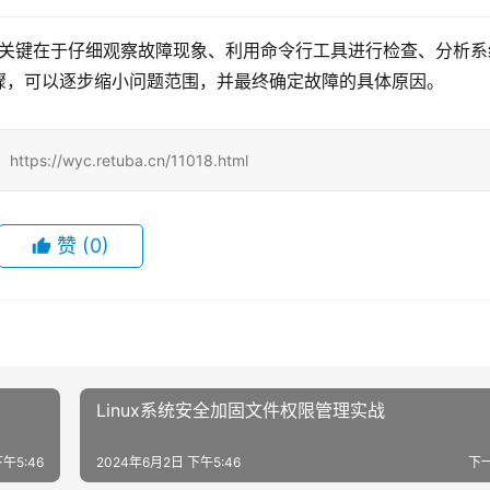
障的关键在于仔细观察故障现象、利用命令行工具进行检查、分析系
骤，可以逐步缩小问题范围，并最终确定故障的具体原因。
/wyc.retuba.cn/11018.html
赞
(0)
Linux系统安全加固文件权限管理实战
午5:46
2024年6月2日 下午5:46
下