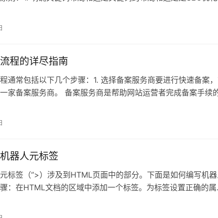
日
流程的详尽指南
程通常包括以下几个步骤：1. 选择备案服务商要进行快速备案，
一家备案服务商。 备案服务商是帮助网站运营者完成备案手续
他
日
机器人元标签
元标签（”>）涉及到HTML页面中的部分。下面是如何编写机器
骤：在HTML文档的区域中添加一个标签。为标签设置正确的属
e：设置
日